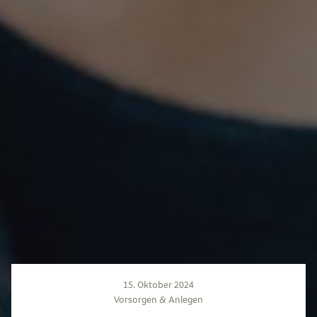
15. Oktober 2024
Vorsorgen & Anlegen