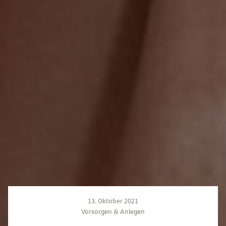
13. Oktober 2021
Vorsorgen & Anlegen