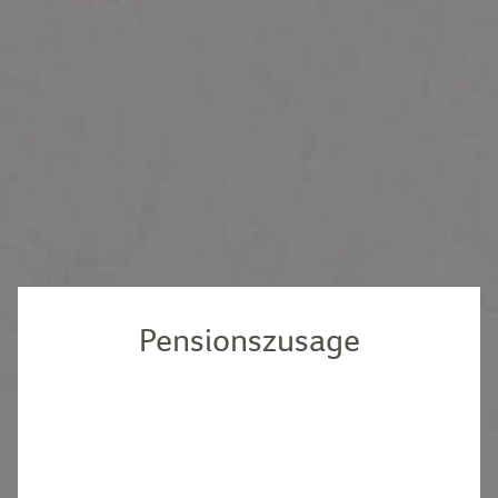
Pensionszusage