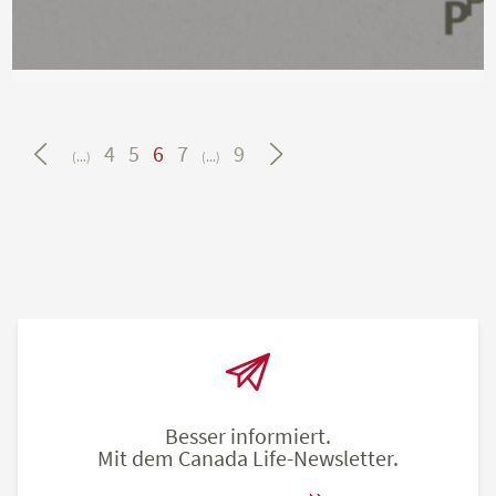
4
5
6
7
9
(...)
(...)
Besser informiert.
Mit dem Canada Life-Newsletter.