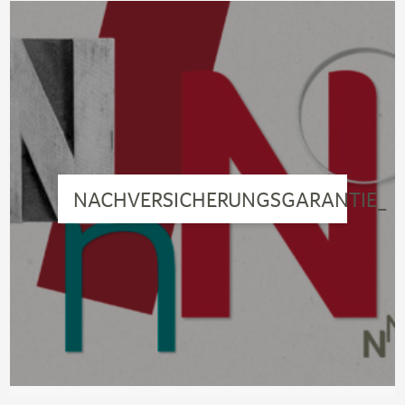
NACHVERSICHERUNGSGARANTIE